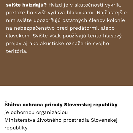
svište hvízdajú?
Hvizd je v skutočnosti výkrik,
pretože ho svišť vydáva hlasivkami. Najčastejšie
ním svište upozorňujú ostatných členov kolónie
na nebezpečenstvo pred predátormi, alebo
človekom. Svište však používajú tento hlasový
prejav aj ako akustické označenie svojho
teritória.
Štátna ochrana prírody Slovenskej republiky
je odbornou organizáciou
Ministerstva životného prostredia Slovenskej
republiky.