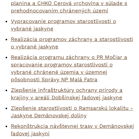
planina a CHKO Cerová vrchovina v súlade s
prehodnocovaním chránených území
Vypracovanie programov starostlivosti o
vybrané jaskyne
Realizácia programov záchrany a starostlivosti
o vybrané jaskyne
Realizácia programu záchrany o PR Močiar a
spracovanie programov starostlivosti o
vybrané chránené územia v územnej
pôsobnosti Správy NP Malá Fatra
Zlepšenie infraštruktúry ochrany prírody a
krajiny v areáli Dobšinskej ľadovej jaskyne
Zlepšenie starostlivosti o Ramsarskú lokalitu -
Jaskyne Demänovskej doliny
Rekonštrukcia návštevnej trasy v Demänovskej
ľadovej jaskyni