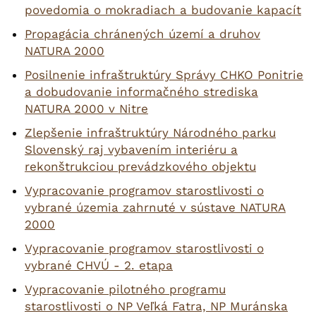
povedomia o mokradiach a budovanie kapacít
Propagácia chránených území a druhov
NATURA 2000
Posilnenie infraštruktúry Správy CHKO Ponitrie
a dobudovanie informačného strediska
NATURA 2000 v Nitre
Zlepšenie infraštruktúry Národného parku
Slovenský raj vybavením interiéru a
rekonštrukciou prevádzkového objektu
Vypracovanie programov starostlivosti o
vybrané územia zahrnuté v sústave NATURA
2000
Vypracovanie programov starostlivosti o
vybrané CHVÚ - 2. etapa
Vypracovanie pilotného programu
starostlivosti o NP Veľká Fatra, NP Muránska