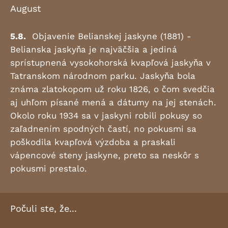
August
5.8.
Objavenie Belianskej jaskyne (1881) -
Belianska jaskyňa je najväčšia a jediná
sprístupnená vysokohorská kvapľová jaskyňa v
Tatranskom národnom parku. Jaskyňa bola
známa zlatokopom už roku 1826, o čom svedčia
aj uhľom písané mená a dátumy na jej stenách.
Okolo roku 1934 sa v jaskyni robili pokusy so
zaľadnením spodných častí, no pokusmi sa
poškodila kvapľová výzdoba a praskali
vápencové steny jaskyne, preto sa neskôr s
pokusmi prestalo.
Počuli ste, že...