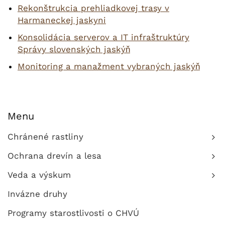
Rekonštrukcia prehliadkovej trasy v
Harmaneckej jaskyni
Konsolidácia serverov a IT infraštruktúry
Správy slovenských jaskýň
Monitoring a manažment vybraných jaskýň
Menu
Chránené rastliny
Ochrana drevín a lesa
Veda a výskum
Invázne druhy
Programy starostlivosti o CHVÚ