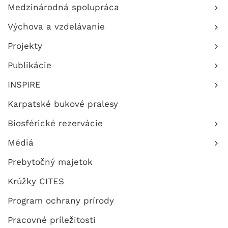
Medzinárodná spolupráca
Výchova a vzdelávanie
Projekty
Publikácie
INSPIRE
Karpatské bukové pralesy
Biosférické rezervácie
Médiá
Prebytočný majetok
Krúžky CITES
Program ochrany prírody
Pracovné príležitosti