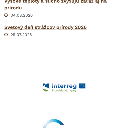
Vysoké teploty a sucho zvyšujú záťaž aj na
prírodu
04.08.2026
Svetový deň strážcov prírody 2026
29.07.2026