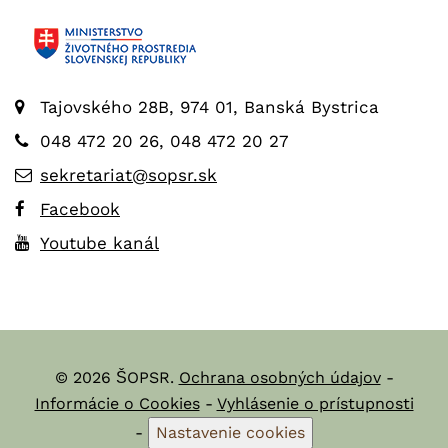
Tajovského 28B, 974 01, Banská Bystrica
048 472 20 26, 048 472 20 27
sekretariat@sopsr.sk
Facebook
Youtube kanál
© 2026 ŠOPSR.
Ochrana osobných údajov
-
Informácie o Cookies
-
Vyhlásenie o prístupnosti
-
Nastavenie cookies