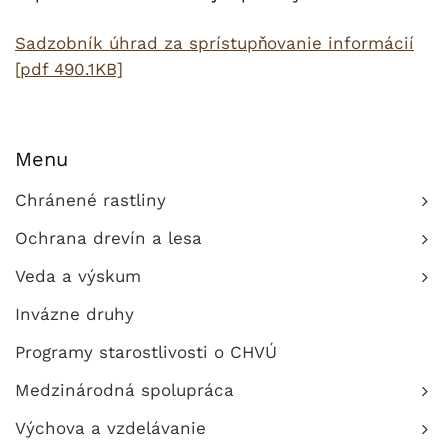
Sadzobník úhrad za sprístupňovanie informácií
[pdf 490.1KB]
Menu
Chránené rastliny
Ochrana drevín a lesa
Veda a výskum
Invázne druhy
Programy starostlivosti o CHVÚ
Medzinárodná spolupráca
Výchova a vzdelávanie