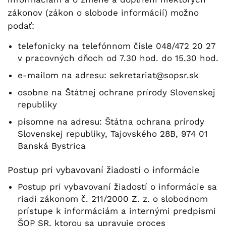
zákonov (zákon o slobode informácií) možno
podať:
telefonicky na telefónnom čísle 048/472 20 27
v pracovných dňoch od 7.30 hod. do 15.30 hod.
e-mailom na adresu: sekretariat@sopsr.sk
osobne na Štátnej ochrane prírody Slovenskej
republiky
písomne na adresu: Štátna ochrana prírody
Slovenskej republiky, Tajovského 28B, 974 01
Banská Bystrica
Postup pri vybavovaní žiadostí o informácie
Postup pri vybavovaní žiadostí o informácie sa
riadi zákonom č. 211/2000 Z. z. o slobodnom
prístupe k informáciám a internými predpismi
ŠOP SR, ktorou sa upravuje proces