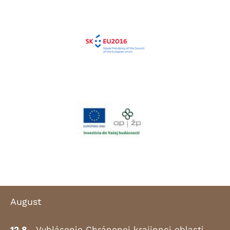
August
12.8.
Vyhlásenie Chránenej krajinnej oblasti