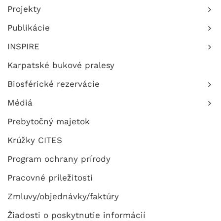
Projekty
Publikácie
INSPIRE
Karpatské bukové pralesy
Biosférické rezervácie
Médiá
Prebytočný majetok
Krúžky CITES
Program ochrany prírody
Pracovné príležitosti
Zmluvy/objednávky/faktúry
Žiadosti o poskytnutie informácií