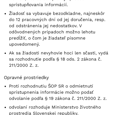
sprístupňovania informácií.
Žiadosť sa vybavuje bezodkladne, najneskôr
do 12 pracovných dní od jej doručenia, resp.
od odstránenia jej nedostatkov. V
odôvodnených prípadoch možno lehotu
predĺžiť, o čom je žiadateľ písomne
upovedomený.
Ak sa žiadosti nevyhovie hoci len sčasti, vydá
sa rozhodnutie podľa § 18 ods. 2 zákona č.
211/2000 Z. z.
Opravné prostriedky
Proti rozhodnutiu ŠOP SR o odmietnutí
sprístupnenia informácie možno podať
odvolanie podľa § 19 zákona č. 211/2000 Z. z.
odvolaní rozhoduje Ministerstvo životného
prostredia Slovenskej republiky.