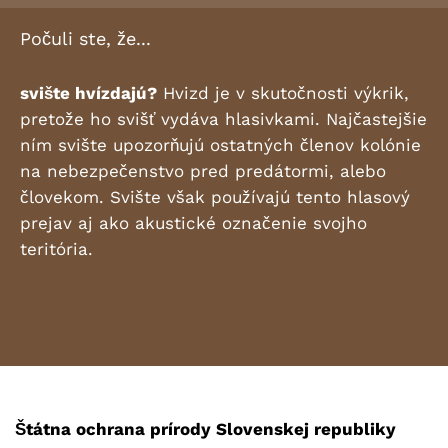
Počuli ste, že...
svište hvízdajú?
Hvizd je v skutočnosti výkrik,
pretože ho svišť vydáva hlasivkami. Najčastejšie
ním svište upozorňujú ostatných členov kolónie
na nebezpečenstvo pred predátormi, alebo
človekom. Svište však používajú tento hlasový
prejav aj ako akustické označenie svojho
teritória.
Štátna ochrana prírody Slovenskej republiky