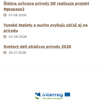
Štátna ochrana prírody SR realizuje projekt
#geopass3
07.08.2026
Vysoké teploty a sucho zvyšujú záťaž aj na
prírodu
04.08.2026
Svetový deň strážcov prírody 2026
29.07.2026