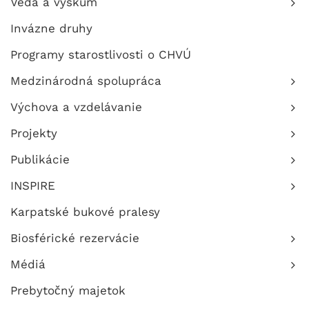
Veda a výskum
Invázne druhy
Programy starostlivosti o CHVÚ
Medzinárodná spolupráca
Výchova a vzdelávanie
Projekty
Publikácie
INSPIRE
Karpatské bukové pralesy
Biosférické rezervácie
Médiá
Prebytočný majetok