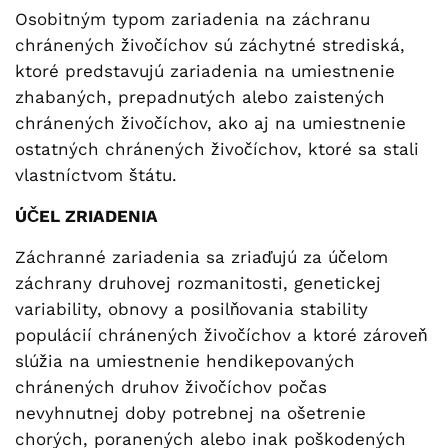
Osobitným typom zariadenia na záchranu
chránených živočíchov sú záchytné strediská,
ktoré predstavujú zariadenia na umiestnenie
zhabaných, prepadnutých alebo zaistených
chránených živočíchov, ako aj na umiestnenie
ostatných chránených živočíchov, ktoré sa stali
vlastníctvom štátu.
ÚČEL ZRIADENIA
Záchranné zariadenia sa zriaďujú za účelom
záchrany druhovej rozmanitosti, genetickej
variability, obnovy a posilňovania stability
populácií chránených živočíchov a ktoré zároveň
slúžia na umiestnenie hendikepovaných
chránených druhov živočíchov počas
nevyhnutnej doby potrebnej na ošetrenie
chorých, poranených alebo inak poškodených