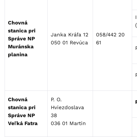
Chovná
stanica pri
Janka Kráľa 12
058/442 20
Správe NP
050 01 Revúca
61
Muránska
planina
Chovná
P. O.
stanica pri
Hviezdoslava
Správe NP
38
Veľká Fatra
036 01 Martin