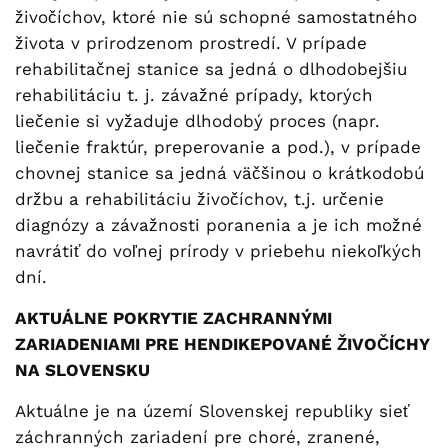
živočíchov, ktoré nie sú schopné samostatného
života v prirodzenom prostredí. V prípade
rehabilitačnej stanice sa jedná o dlhodobejšiu
rehabilitáciu t. j. závažné prípady, ktorých
liečenie si vyžaduje dlhodobý proces (napr.
liečenie fraktúr, preperovanie a pod.), v prípade
chovnej stanice sa jedná väčšinou o krátkodobú
držbu a rehabilitáciu živočíchov, t.j. určenie
diagnózy a závažnosti poranenia a je ich možné
navrátiť do voľnej prírody v priebehu niekoľkých
dní.
AKTUÁLNE POKRYTIE ZACHRANNÝMI
ZARIADENIAMI PRE HENDIKEPOVANÉ ŽIVOČÍCHY
NA SLOVENSKU
Aktuálne je na území Slovenskej republiky sieť
záchranných zariadení pre choré, zranené,