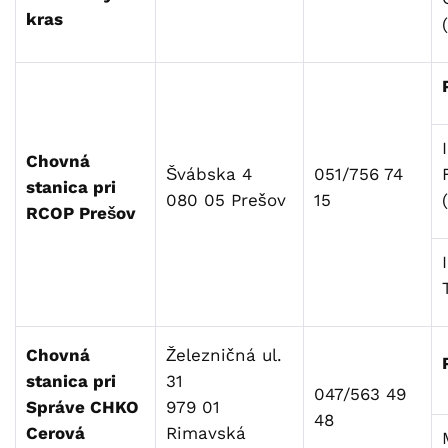
kras
Chovná
Švábska 4
051/756 74
stanica pri
080 05 Prešov
15
RCOP Prešov
Chovná
Železničná ul.
stanica pri
31
047/563 49
Správe CHKO
979 01
48
Cerová
Rimavská