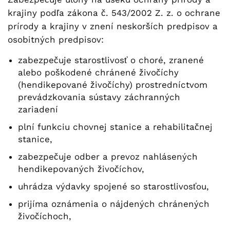
krajiny podľa zákona č. 543/2002 Z. z. o ochrane
prírody a krajiny v znení neskorších predpisov a
osobitných predpisov:
zabezpečuje starostlivosť o choré, zranené
alebo poškodené chránené živočíchy
(hendikepované živočíchy) prostredníctvom
prevádzkovania sústavy záchranných
zariadení
plní funkciu chovnej stanice a rehabilitačnej
stanice,
zabezpečuje odber a prevoz nahlásených
hendikepovaných živočíchov,
uhrádza výdavky spojené so starostlivosťou,
prijíma oznámenia o nájdených chránených
živočíchoch,