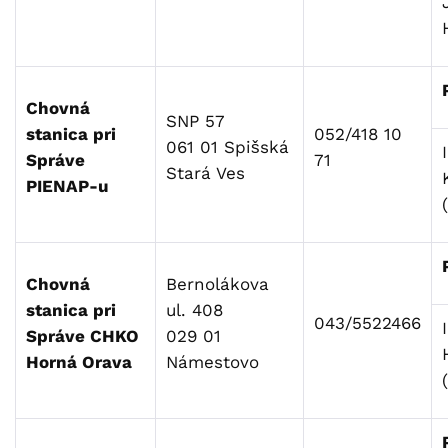
Chovná
SNP 57
stanica pri
052/418 10
061 01 Spišská
Správe
71
Stará Ves
PIENAP-u
Chovná
Bernolákova
stanica pri
ul. 408
043/5522466
Správe CHKO
029 01
Horná Orava
Námestovo