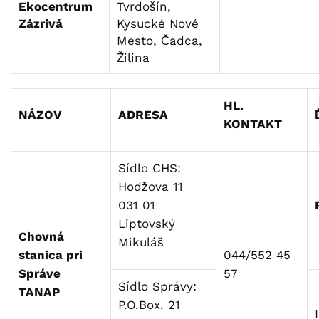
Ekocentrum
Tvrdošín,
Zázrivá
Kysucké Nové
Mesto, Čadca,
Žilina
HL.
NÁZOV
ADRESA
KONTAKT
Sídlo CHS:
Hodžova 11
031 01
Liptovský
Chovná
Mikuláš
stanica pri
044/552 45
Správe
57
Sídlo Správy:
TANAP
P.O.Box. 21