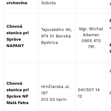
vrchovina
Sobota
Chovná
Mgr. Michal
Tajovského 40,
stanica pri
Adamec
974 01 Banská
Správe
0905 470
Bystrica
NAPANT
791
Chovná
Hrnčiarska ul.
stanica pri
041/507 14
197
Správe NP
12
013 03 Varín
Malá Fatra