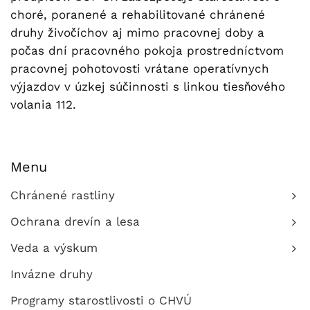
choré, poranené a rehabilitované chránené
druhy živočíchov aj mimo pracovnej doby a
počas dní pracovného pokoja prostredníctvom
pracovnej pohotovosti vrátane operatívnych
výjazdov v úzkej súčinnosti s linkou tiesňového
volania 112.
Menu
Chránené rastliny
Ochrana drevín a lesa
Veda a výskum
Invázne druhy
Programy starostlivosti o CHVÚ