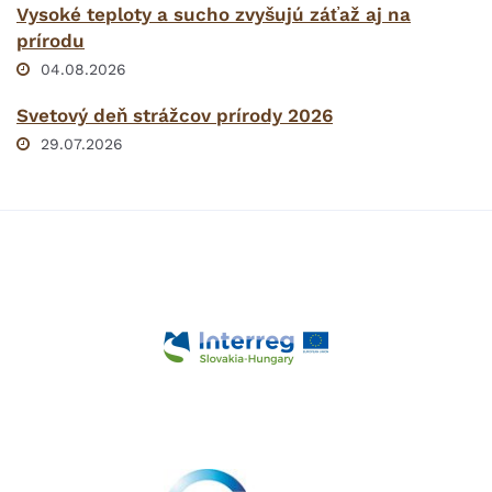
Vysoké teploty a sucho zvyšujú záťaž aj na
prírodu
04.08.2026
Svetový deň strážcov prírody 2026
29.07.2026