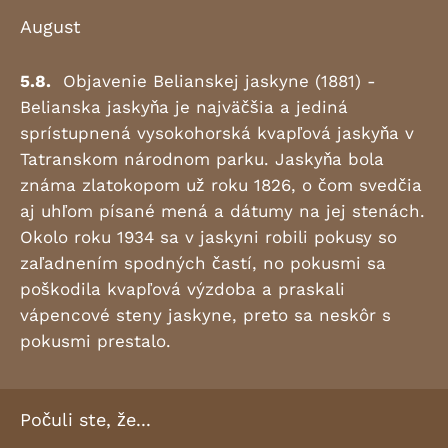
August
5.8.
Objavenie Belianskej jaskyne (1881) -
Belianska jaskyňa je najväčšia a jediná
sprístupnená vysokohorská kvapľová jaskyňa v
Tatranskom národnom parku. Jaskyňa bola
známa zlatokopom už roku 1826, o čom svedčia
aj uhľom písané mená a dátumy na jej stenách.
Okolo roku 1934 sa v jaskyni robili pokusy so
zaľadnením spodných častí, no pokusmi sa
poškodila kvapľová výzdoba a praskali
vápencové steny jaskyne, preto sa neskôr s
pokusmi prestalo.
Počuli ste, že...