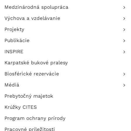
Medzinárodná spolupráca
Výchova a vzdelávanie
Projekty
Publikácie
INSPIRE
Karpatské bukové pralesy
Biosférické rezervácie
Médiá
Prebytočný majetok
Krúžky CITES
Program ochrany prírody
Pracovné príležitosti