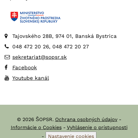
Tajovského 28B, 974 01, Banská Bystrica
048 472 20 26, 048 472 20 27
sekretariat@sopsr.sk
Facebook
Youtube kanál
© 2026 ŠOPSR.
Ochrana osobných údajov
-
Informácie o Cookies
-
Vyhlásenie o prístupnosti
-
Nastavenie cookies