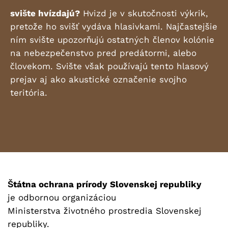
svište hvízdajú?
Hvizd je v skutočnosti výkrik,
pretože ho svišť vydáva hlasivkami. Najčastejšie
ním svište upozorňujú ostatných členov kolónie
na nebezpečenstvo pred predátormi, alebo
človekom. Svište však používajú tento hlasový
prejav aj ako akustické označenie svojho
teritória.
Štátna ochrana prírody Slovenskej republiky
je odbornou organizáciou
Ministerstva životného prostredia Slovenskej
republiky.