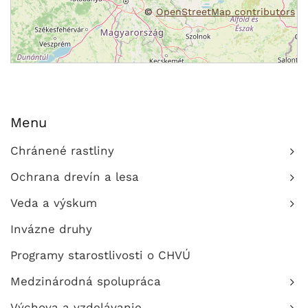
©
OpenStreetMap contributors
Menu
Chránené rastliny
Ochrana drevín a lesa
Veda a výskum
Invázne druhy
Programy starostlivosti o CHVÚ
Medzinárodná spolupráca
Výchova a vzdelávanie