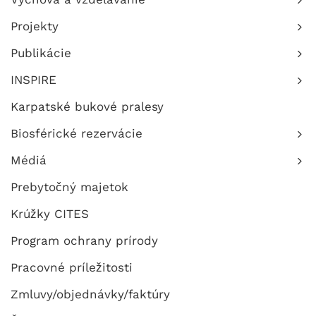
Projekty
Publikácie
INSPIRE
Karpatské bukové pralesy
Biosférické rezervácie
Médiá
Prebytočný majetok
Krúžky CITES
Program ochrany prírody
Pracovné príležitosti
Zmluvy/objednávky/faktúry