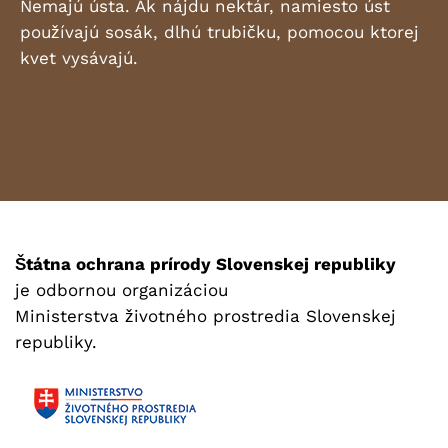
Nemajú ústa. Ak nájdu nektár, namiesto úst
používajú sosák, dlhú trubičku, pomocou ktorej
kvet vysávajú.
Štátna ochrana prírody Slovenskej republiky
je odbornou organizáciou
Ministerstva životného prostredia Slovenskej
republiky.