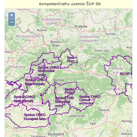
kompetenčného územia ŠOP SR.
+
−