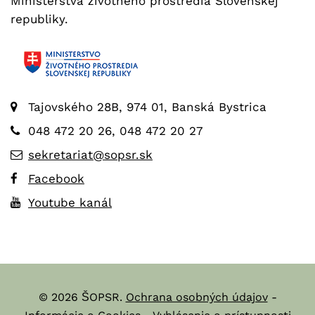
Ministerstva životného prostredia Slovenskej
republiky.
Tajovského 28B, 974 01, Banská Bystrica
048 472 20 26, 048 472 20 27
sekretariat@sopsr.sk
Facebook
Youtube kanál
© 2026 ŠOPSR.
Ochrana osobných údajov
-