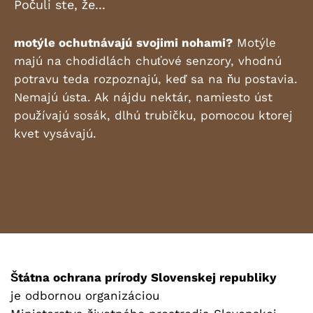
Počuli ste, že...
motýle ochutnávajú svojimi nohami?
Motýle
majú na chodidlách chuťové senzory, vhodnú
potravu teda rozpoznajú, keď sa na ňu postavia.
Nemajú ústa. Ak nájdu nektár, namiesto úst
používajú sosák, dlhú trubičku, pomocou ktorej
kvet vysávajú.
Štátna ochrana prírody Slovenskej republiky
je odbornou organizáciou