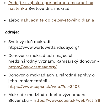
Pridajte svoj sľub pre ochranu mokradí na
nástenku
Svetové dňa mokradí
alebo
nahliadnite do celosvetového diania
Zdroje:
Svetový deň mokradí -
https://www.worldwetlandsday.org/
Dohovor o mokradiach majúcich
medzinárodný význam, Ramsarský dohovor -
https://www.ramsar.org/
Dohovor o mokradiach a Národné správy o
jeho implementácii -
https://www.sopsr.sk/web/?cl=3403
Mokrade medzinárodného významu na
Slovensku -
https://www.sopsr.sk/web/?cl=36