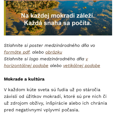
Stiahnite si poster medzinárodného dňa vo
formáte pdf
. alebo
obrázku
Stiahnite si logo medzinárodného dňa
v
horizontálnej podobe
alebo
vetikálnej podobe
Mokrade a kultúra
V každom kúte sveta sú ľudia už po stáročia
závislí od úžitkov mokradí, ktoré sú pre nich či
už zdrojom obživy, inšpirácie alebo ich chránia
pred negatívnymi vplyvmi počasia.