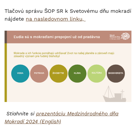
Tlačovú správu ŠOP SR k Svetovému dňu mokradí
nájdete
na nasledovnom linku,
Stiahnite si
prezentáciu Medzinárodného dňa
Mokradí 2024 (English)