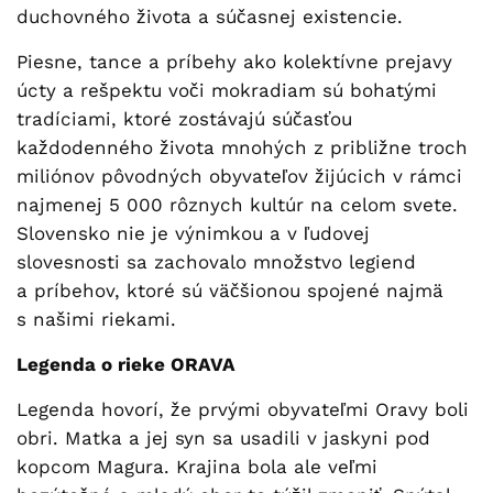
duchovného života a súčasnej existencie.
Piesne, tance a príbehy ako kolektívne prejavy
úcty a rešpektu voči mokradiam sú bohatými
tradíciami, ktoré zostávajú súčasťou
každodenného života mnohých z približne troch
miliónov pôvodných obyvateľov žijúcich v rámci
najmenej 5 000 rôznych kultúr na celom svete.
Slovensko nie je výnimkou a v ľudovej
slovesnosti sa zachovalo množstvo legiend
a príbehov, ktoré sú väčšionou spojené najmä
s našimi riekami.
Legenda o rieke ORAVA
Legenda hovorí, že prvými obyvateľmi Oravy boli
obri. Matka a jej syn sa usadili v jaskyni pod
kopcom Magura. Krajina bola ale veľmi