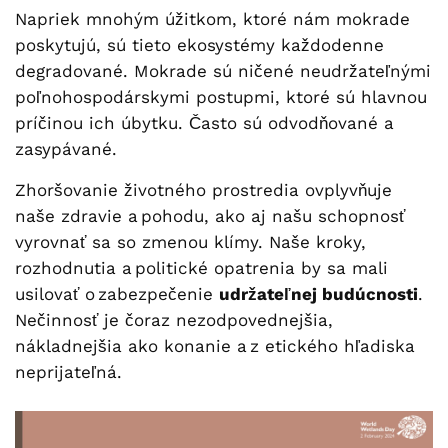
Napriek mnohým úžitkom, ktoré nám mokrade
poskytujú, sú tieto ekosystémy každodenne
degradované. Mokrade sú ničené neudržateľnými
poľnohospodárskymi postupmi, ktoré sú hlavnou
príčinou ich úbytku. Často sú odvodňované a
zasypávané.
Zhoršovanie životného prostredia ovplyvňuje
naše zdravie a pohodu, ako aj našu schopnosť
vyrovnať sa so zmenou klímy. Naše kroky,
rozhodnutia a politické opatrenia by sa mali
usilovať o zabezpečenie
udržateľnej budúcnosti
.
Nečinnosť je čoraz nezodpovednejšia,
nákladnejšia ako konanie a z etického hľadiska
neprijateľná.