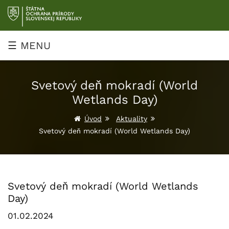
Prejsť
na
obsah
☰ MENU
Svetový deň mokradí (World
Wetlands Day)
Úvod
Aktuality
Svetový deň mokradí (World Wetlands Day)
Svetový deň mokradí (World Wetlands
Day)
01.02.2024