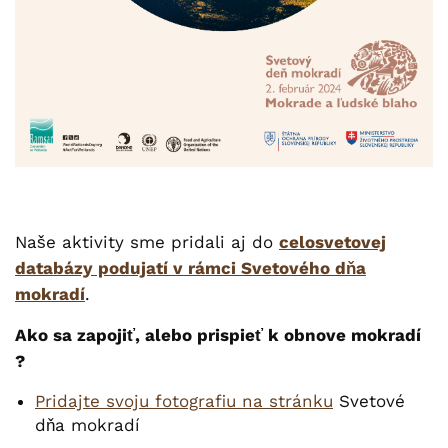
Naše aktivity sme pridali aj do
celosvetovej
databázy podujatí v rámci Svetového dňa
mokradí
.
Ako sa zapojiť, alebo prispieť k obnove mokradí
?
Pridajte svoju fotografiu na stránku
Svetové
dňa mokradí