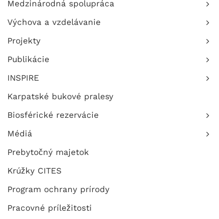
Medzinárodná spolupráca
Výchova a vzdelávanie
Projekty
Publikácie
INSPIRE
Karpatské bukové pralesy
Biosférické rezervácie
Médiá
Prebytočný majetok
Krúžky CITES
Program ochrany prírody
Pracovné príležitosti