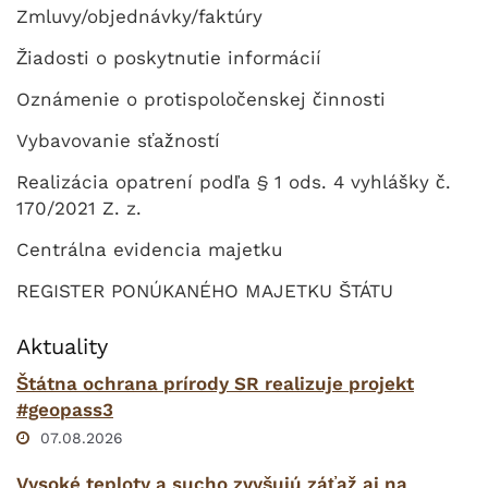
Zmluvy/objednávky/faktúry
Žiadosti o poskytnutie informácií
Oznámenie o protispoločenskej činnosti
Vybavovanie sťažností
Realizácia opatrení podľa § 1 ods. 4 vyhlášky č.
170/2021 Z. z.
Centrálna evidencia majetku
REGISTER PONÚKANÉHO MAJETKU ŠTÁTU
Aktuality
Štátna ochrana prírody SR realizuje projekt
#geopass3
07.08.2026
Vysoké teploty a sucho zvyšujú záťaž aj na