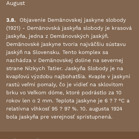
August
3.8.
Objavenie Demänovskej jaskyne slobody
(1921) - Demänovská jaskyňa slobody je krasová
jaskyňa, jedna z Demänovských jaskýň.
Demänovské jaskyne tvoria najväčšiu sústavu
jaskýň na Slovensku. Tento komplex sa
nachádza v Demänovskej doline na severnej
strane Nízkych Tatier. Jaskyňa Slobody je na
kvapľovú výzdobu najbohatšia. Kvaple v jaskyni
rastú veľmi pomaly, čo je vidieť na sklovitom
brku vo Veľkom dóme, ktoré podrástlo za 10
rokov len o 2 mm. Teplota jaskyne je 6 ? 7 °C a
relatívna vlhkosť 95 ? 97 %. 10. augusta 1924
bola jaskyňa pre verejnosť sprístupnená.