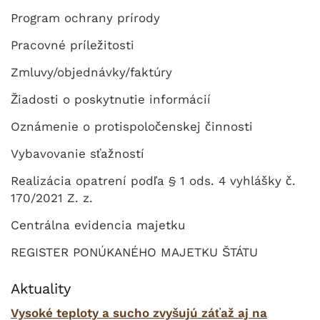
Program ochrany prírody
Pracovné príležitosti
Zmluvy/objednávky/faktúry
Žiadosti o poskytnutie informácií
Oznámenie o protispoločenskej činnosti
Vybavovanie sťažností
Realizácia opatrení podľa § 1 ods. 4 vyhlášky č.
170/2021 Z. z.
Centrálna evidencia majetku
REGISTER PONÚKANÉHO MAJETKU ŠTÁTU
Aktuality
Vysoké teploty a sucho zvyšujú záťaž aj na