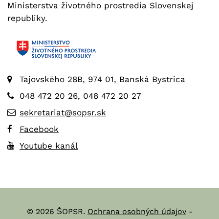
Ministerstva životného prostredia Slovenskej
republiky.
Tajovského 28B, 974 01, Banská Bystrica
048 472 20 26, 048 472 20 27
sekretariat@sopsr.sk
Facebook
Youtube kanál
© 2026 ŠOPSR.
Ochrana osobných údajov
-