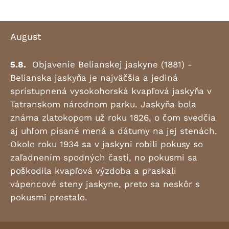
August
5.8.
Objavenie Belianskej jaskyne (1881) -
Belianska jaskyňa je najväčšia a jediná
sprístupnená vysokohorská kvapľová jaskyňa v
Tatranskom národnom parku. Jaskyňa bola
známa zlatokopom už roku 1826, o čom svedčia
aj uhľom písané mená a dátumy na jej stenách.
Okolo roku 1934 sa v jaskyni robili pokusy so
zaľadnením spodných častí, no pokusmi sa
poškodila kvapľová výzdoba a praskali
vápencové steny jaskyne, preto sa neskôr s
pokusmi prestalo.