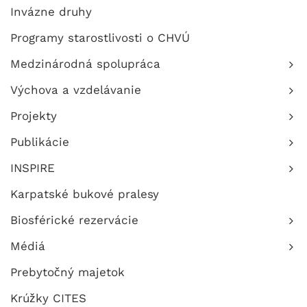
Invázne druhy
Programy starostlivosti o CHVÚ
Medzinárodná spolupráca
Výchova a vzdelávanie
Projekty
Publikácie
INSPIRE
Karpatské bukové pralesy
Biosférické rezervácie
Médiá
Prebytočný majetok
Krúžky CITES