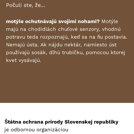
Počuli ste, že...
motýle ochutnávajú svojimi nohami?
Motýle
majú na chodidlách chuťové senzory, vhodnú
potravu teda rozpoznajú, keď sa na ňu postavia.
Nemajú ústa. Ak nájdu nektár, namiesto úst
používajú sosák, dlhú trubičku, pomocou ktorej
kvet vysávajú.
Štátna ochrana prírody Slovenskej republiky
je odbornou organizáciou