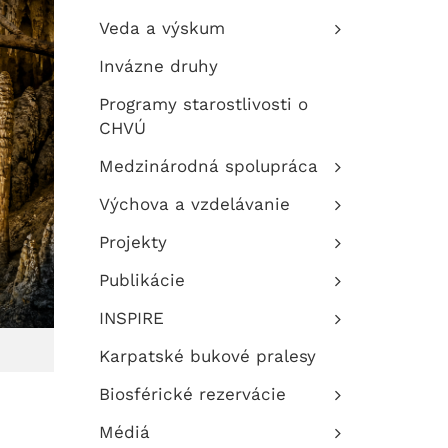
Veda a výskum
Invázne druhy
Programy starostlivosti o
CHVÚ
Medzinárodná spolupráca
Výchova a vzdelávanie
Projekty
Publikácie
INSPIRE
Karpatské bukové pralesy
Biosférické rezervácie
Médiá