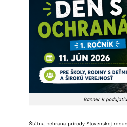
Banner k podujati
Štátna ochrana prírody Slovenskej republ