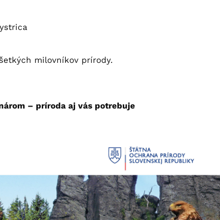
strica
všetkých milovníkov prírody.
nárom – príroda aj vás potrebuje