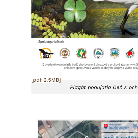
[pdf 2.5MB]
Plagát podujatia Deň s och