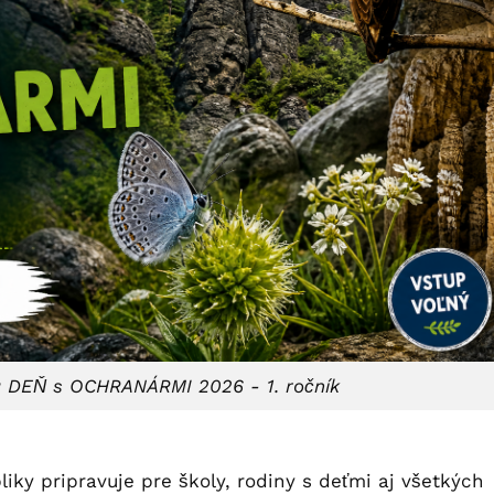
u DEŇ s OCHRANÁRMI 2026 - 1. ročník
iky pripravuje pre školy, rodiny s deťmi aj všetkých