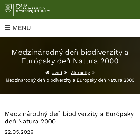
Prejsť
na
obsah
☰ MENU
Medzinárodný deň biodiverzity a
Európsky deň Natura 2000
Úvod
Aktuality
Medzinárodný deň biodiverzity a Európsky deň Natura 2000
Medzinárodný deň biodiverzity a Európsky
deň Natura 2000
22.05.2026