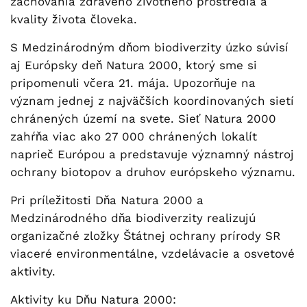
zachovania zdravého životného prostredia a
kvality života človeka.
S Medzinárodným dňom biodiverzity úzko súvisí
aj Európsky deň Natura 2000, ktorý sme si
pripomenuli včera 21. mája. Upozorňuje na
význam jednej z najväčších koordinovaných sietí
chránených území na svete. Sieť Natura 2000
zahŕňa viac ako 27 000 chránených lokalít
naprieč Európou a predstavuje významný nástroj
ochrany biotopov a druhov európskeho významu.
Pri príležitosti Dňa Natura 2000 a
Medzinárodného dňa biodiverzity realizujú
organizačné zložky Štátnej ochrany prírody SR
viaceré environmentálne, vzdelávacie a osvetové
aktivity.
Aktivity ku Dňu Natura 2000: