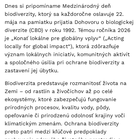
Dnes si pripomíname Medzinárodný deň
biodiverzity, ktorý sa každoročne oslavuje 22.
mája na pamiatku prijatia Dohovoru o biologickej
diverzite (CBD) v roku 1992. Témou ročníka 2026
je „Konať lokálne pre globálny vplyv“ („Acting
locally for global impact“), ktorá zdôrazňuje
význam lokálnych iniciatív, komunitných aktivít
a spoločného úsilia pri ochrane biodiverzity a
zastavení jej úbytku.
Biodiverzita predstavuje rozmanitosť života na
Zemi – od rastlín a živočíchov až po celé
ekosystémy, ktoré zabezpečujú fungovanie
prírodných procesov, kvalitu vody, pôdy,
opeľovanie či prirodzenú odolnosť krajiny voči
klimatickým zmenám. Ochrana biodiverzity
preto patrí medzi kľúčové predpoklady