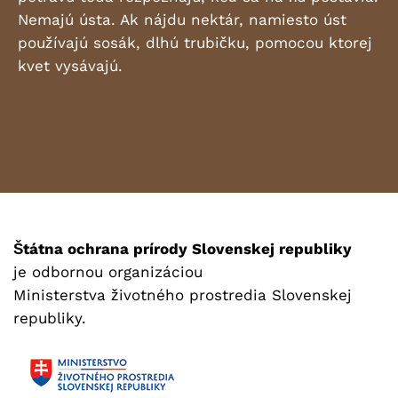
Nemajú ústa. Ak nájdu nektár, namiesto úst
používajú sosák, dlhú trubičku, pomocou ktorej
kvet vysávajú.
Štátna ochrana prírody Slovenskej republiky
je odbornou organizáciou
Ministerstva životného prostredia Slovenskej
republiky.