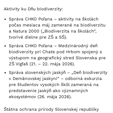
Aktivity ku Dňu biodiverzity:
Správa CHKO Poľana – aktivity na školách
počas mesiaca máj zamerané na biodiverzitu
a Natura 2000 („Biodiverzita na školách“,
tvorivé dielne pre ZŠ a SŠ).
Správa CHKO Poľana – Medzinárodný deň
biodiverzity pri Chate pod Hrbom spojený s
výstupom na geografický stred Slovenska pre
ZŠ Vígľaš (21. – 22. mája 2026).
Správa slovenských jaskýň – „Deň biodiverzity
v Demänovskej jaskyni“ – odborná exkurzia
pre študentov vysokých škôl zameraná na
predstavenie jaskýň ako významných
ekosystémov (26. mája 2026).
Štátna ochrana prírody Slovenskej republiky