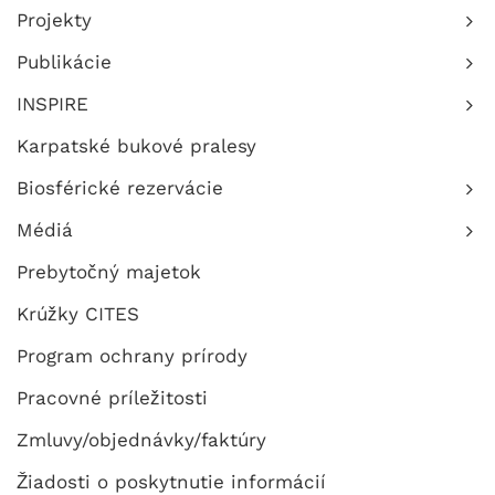
Projekty
Publikácie
INSPIRE
Karpatské bukové pralesy
Biosférické rezervácie
Médiá
Prebytočný majetok
Krúžky CITES
Program ochrany prírody
Pracovné príležitosti
Zmluvy/objednávky/faktúry
Žiadosti o poskytnutie informácií