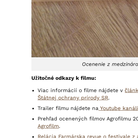
Ocenenie z medzináro
Užitočné odkazy k filmu:
Viac informácií o filme nájdete v
článk
Štátnej ochrany prírody SR
.
Trailer filmu nájdete na
Youtube kanál
Prehľad ocenených filmov Agrofilmu 2
Agrofilm
.
Relácia Farmárska revue o festivale z