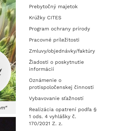
Prebytočný majetok
Krúžky CITES
Program ochrany prírody
Pracovné príležitosti
Zmluvy/objednávky/faktúry
Žiadosti o poskytnutie
informácií
Oznámenie o
protispoločenskej činnosti
Vybavovanie sťažností
om“
Realizácia opatrení podľa §
1 ods. 4 vyhlášky č.
170/2021 Z. z.