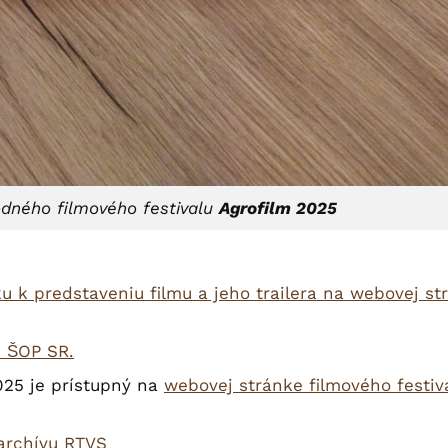
dného filmového festivalu
Agrofilm 2025
u k predstaveniu filmu a jeho trailera na webovej st
i ŠOP SR.
025 je prístupný na
webovej stránke filmového festiv
 archívu RTVS