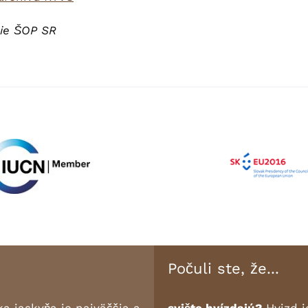
cie ŠOP SR
Počuli ste, že...