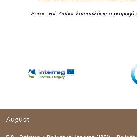
Spracoval: Odbor komunikácie a propagá
August