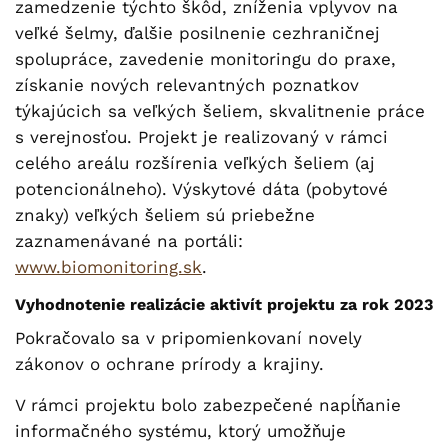
zamedzenie týchto škôd, zníženia vplyvov na
veľké šelmy, ďalšie posilnenie cezhraničnej
spolupráce, zavedenie monitoringu do praxe,
získanie nových relevantných poznatkov
týkajúcich sa veľkých šeliem, skvalitnenie práce
s verejnosťou. Projekt je realizovaný v rámci
celého areálu rozšírenia veľkých šeliem (aj
potencionálneho). Výskytové dáta (pobytové
znaky) veľkých šeliem sú priebežne
zaznamenávané na portáli:
www.biomonitoring.sk
.
Vyhodnotenie realizácie aktivít projektu za rok 2023
Pokračovalo sa v pripomienkovaní novely
zákonov o ochrane prírody a krajiny.
V rámci projektu bolo zabezpečené napĺňanie
informačného systému, ktorý umožňuje