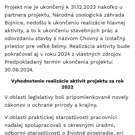
Projekt nie je ukončený k 31.12.2023 nakoľko u
partnera projektu, Národná zoologická záhrada
Bojnice, nedošlo k ukončeniu realizácie hlavnej
aktivity, a to k ukončeniu stavebných prác a
odovzdaniu stavby s názvom Chovný a izolačný
priestor pre veľké šelmy. Realizácia aktivity bude
pokračovať aj v roku 2024 z vlastných zdrojov.
Predpokladaný termín ukončenia projektu:
30.06.2024.
Vyhodnotenie realizácie aktivít projektu za rok
2022
V oblasti legislatívy boli pripomienkované novely
zákonov o ochrane prírody a krajiny.
V oblasti praktickej starostlivosti pracovníci
naďalej spolupracovali s okresnými úradmi,
odbormi starostlivosti o životné prostredie, pri