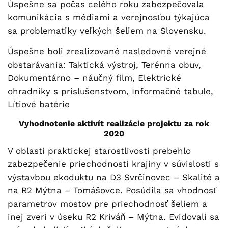
Úspešne sa počas celého roku zabezpečovala
komunikácia s médiami a verejnosťou týkajúca
sa problematiky veľkých šeliem na Slovensku.
Úspešne boli zrealizované nasledovné verejné
obstarávania: Taktická výstroj, Terénna obuv,
Dokumentárno – náučný film, Elektrické
ohradníky s príslušenstvom, Informačné tabule,
Lítiové batérie
Vyhodnotenie aktivít realizácie projektu za rok
2020
V oblasti praktickej starostlivosti prebehlo
zabezpečenie priechodnosti krajiny v súvislosti s
výstavbou ekoduktu na D3 Svrčinovec – Skalité a
na R2 Mýtna – Tomášovce. Posúdila sa vhodnosť
parametrov mostov pre priechodnosť šeliem a
inej zveri v úseku R2 Kriváň – Mýtna. Evidovali sa