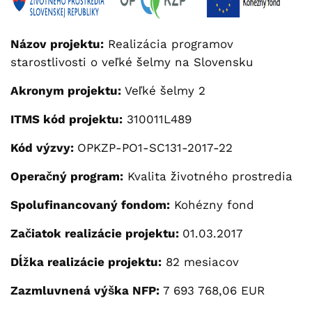
Názov projektu:
Realizácia programov
starostlivosti o veľké šelmy na Slovensku
Akronym projektu:
Veľké šelmy 2
ITMS kód projektu:
310011L489
Kód výzvy:
OPKZP-PO1-SC131-2017-22
Operačný program:
Kvalita životného prostredia
Spolufinancovaný fondom:
Kohézny fond
Začiatok realizácie projektu:
01.03.2017
Dĺžka realizácie projektu:
82 mesiacov
Zazmluvnená výška NFP:
7 693 768,06 EUR