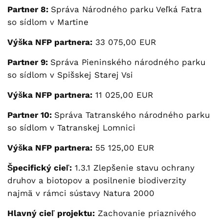
Partner 8:
Správa Národného parku Veľká Fatra
so sídlom v Martine
Výška NFP partnera:
33 075,00 EUR
Partner 9:
Správa Pieninského národného parku
so sídlom v Spišskej Starej Vsi
Výška NFP partnera:
11 025,00 EUR
Partner 10:
Správa Tatranského národného parku
so sídlom v Tatranskej Lomnici
Výška NFP partnera:
55 125,00 EUR
Špecifický cieľ:
1.3.1 Zlepšenie stavu ochrany
druhov a biotopov a posilnenie biodiverzity
najmä v rámci sústavy Natura 2000
Hlavný cieľ projektu:
Zachovanie priaznivého