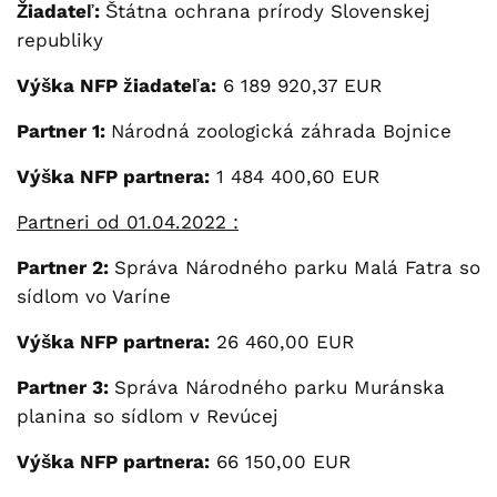
Žiadateľ:
Štátna ochrana prírody Slovenskej
republiky
Výška NFP žiadateľa:
6 189 920,37 EUR
Partner 1:
Národná zoologická záhrada Bojnice
Výška NFP partnera:
1 484 400,60 EUR
Partneri od 01.04.2022 :
Partner 2:
Správa Národného parku Malá Fatra so
sídlom vo Varíne
Výška NFP partnera:
26 460,00 EUR
Partner 3:
Správa Národného parku Muránska
planina so sídlom v Revúcej
Výška NFP partnera:
66 150,00 EUR