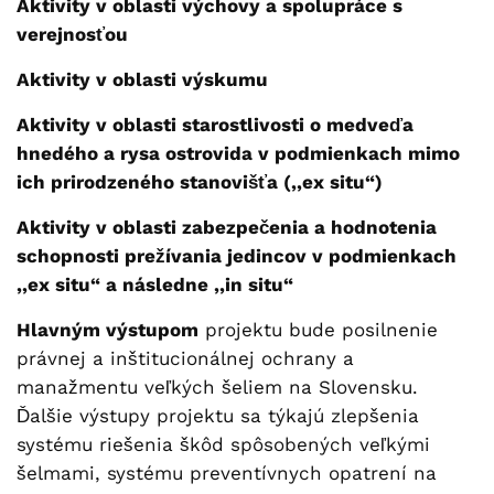
Aktivity v oblasti výchovy a spolupráce s
verejnosťou
Aktivity v oblasti výskumu
Aktivity v oblasti starostlivosti o medveďa
hnedého a rysa ostrovida v podmienkach mimo
ich prirodzeného stanovišťa (,,ex situ“)
Aktivity v oblasti zabezpečenia a hodnotenia
schopnosti prežívania jedincov v podmienkach
,,ex situ“ a následne ,,in situ“
Hlavným výstupom
projektu bude posilnenie
právnej a inštitucionálnej ochrany a
manažmentu veľkých šeliem na Slovensku.
Ďalšie výstupy projektu sa týkajú zlepšenia
systému riešenia škôd spôsobených veľkými
šelmami, systému preventívnych opatrení na