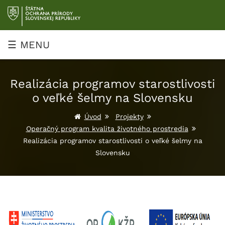
Prejsť
na
obsah
☰ MENU
Realizácia programov starostlivosti
o veľké šelmy na Slovensku
Úvod
Projekty
Operačný program kvalita životného prostredia
Realizácia programov starostlivosti o veľké šelmy na
Slovensku