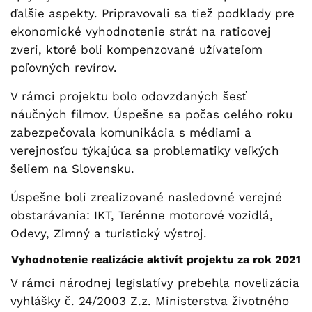
ďalšie aspekty. Pripravovali sa tiež podklady pre
ekonomické vyhodnotenie strát na raticovej
zveri, ktoré boli kompenzované užívateľom
poľovných revírov.
V rámci projektu bolo odovzdaných šesť
náučných filmov. Úspešne sa počas celého roku
zabezpečovala komunikácia s médiami a
verejnosťou týkajúca sa problematiky veľkých
šeliem na Slovensku.
Úspešne boli zrealizované nasledovné verejné
obstarávania: IKT, Terénne motorové vozidlá,
Odevy, Zimný a turistický výstroj.
Vyhodnotenie realizácie aktivít projektu za rok 2021
V rámci národnej legislatívy prebehla novelizácia
vyhlášky č. 24/2003 Z.z. Ministerstva životného