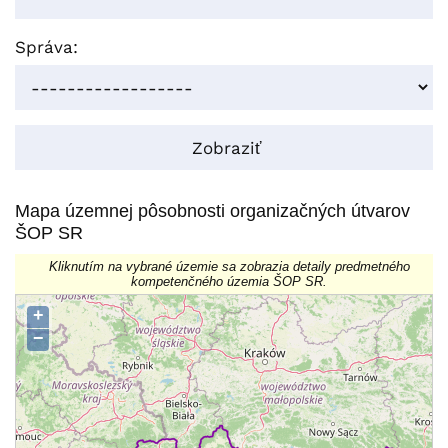
Správa: