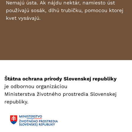
Nemajú ústa. Ak nájdu nektár, namiesto úst
používajú sosák, dlhú trubičku, pomocou ktorej
kvet vysávajú.
Štátna ochrana prírody Slovenskej republiky
je odbornou organizáciou
Ministerstva životného prostredia Slovenskej
republiky.