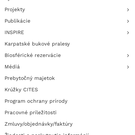
Projekty
Publikácie
INSPIRE
Karpatské bukové pralesy
Biosférické rezervácie
Médiá
Prebytočný majetok
Krúžky CITES
Program ochrany prírody
Pracovné príležitosti
Zmluvy/objednávky/faktúry